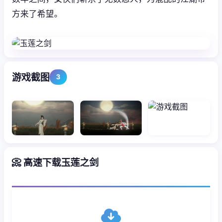
方来了希望。
游戏截图
3
📀 高速下载玉莲之剑