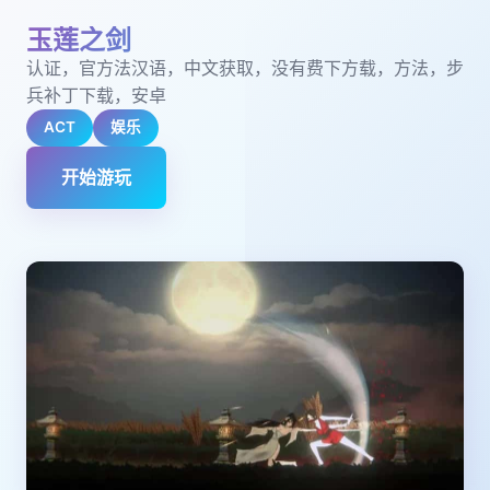
玉莲之剑
认证，官方法汉语，中文获取，没有费下方载，方法，步
兵补丁下载，安卓
ACT
娱乐
开始游玩