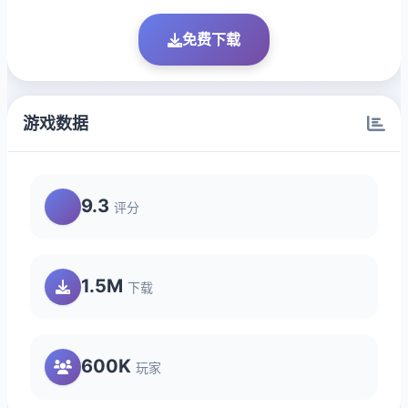
免费下载
游戏数据
9.3
评分
1.5M
下载
600K
玩家