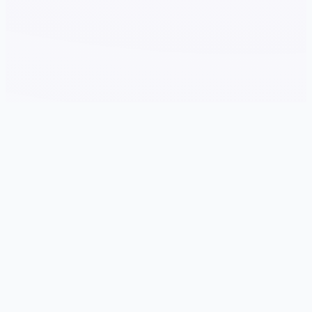
🚬 galGame介绍
游戏特色