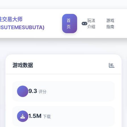
性交易大师
首
玩法
游戏
页
介绍
指南
ISUTEMESUBUTA)
游戏数据
A)
9.3
评分
1.5M
下载