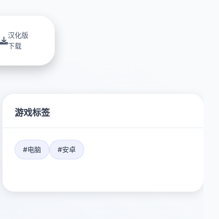
汉化版
下载
游戏标签
#电脑
#安卓