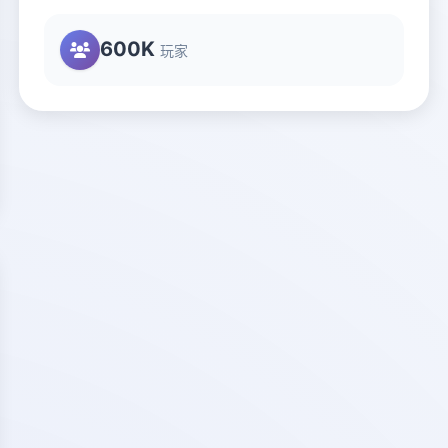
600K
玩家