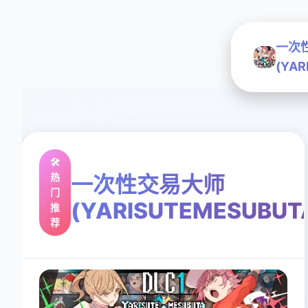
一次
(YAR
🛠️
热
一次性交易大师
门
(YARISUTEMESUBUT
推
荐