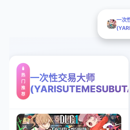
一次
(YAR
🧴
热
一次性交易大师
门
(YARISUTEMESUBUT
推
荐