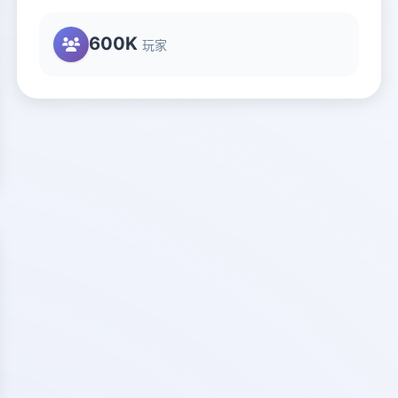
600K
玩家