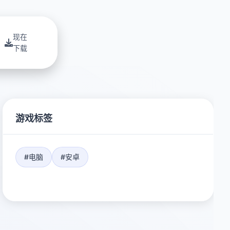
现在
下载
游戏标签
#电脑
#安卓