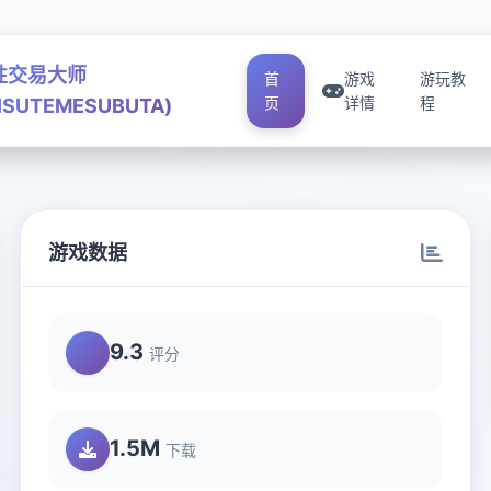
性交易大师
首
游戏
游玩教
页
详情
程
ISUTEMESUBUTA)
游戏数据
A)
9.3
评分
1.5M
下载