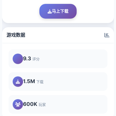
马上下载
游戏数据
9.3
评分
1.5M
下载
600K
玩家