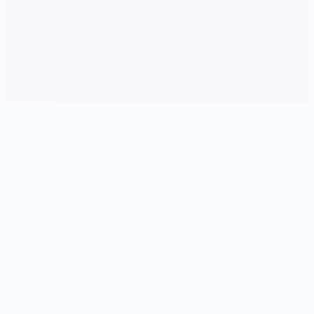
🧬 game介绍
游戏特色