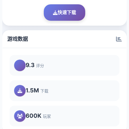
快速下载
游戏数据
9.3
评分
1.5M
下载
600K
玩家