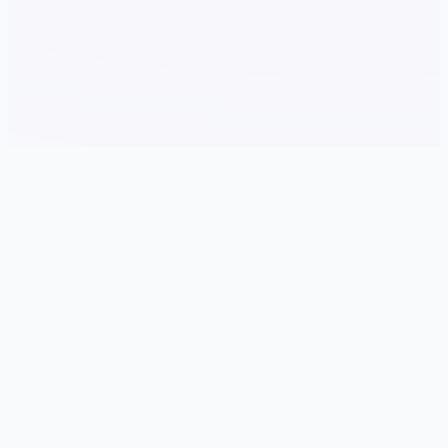
🖲️ 产品详情
游戏特色