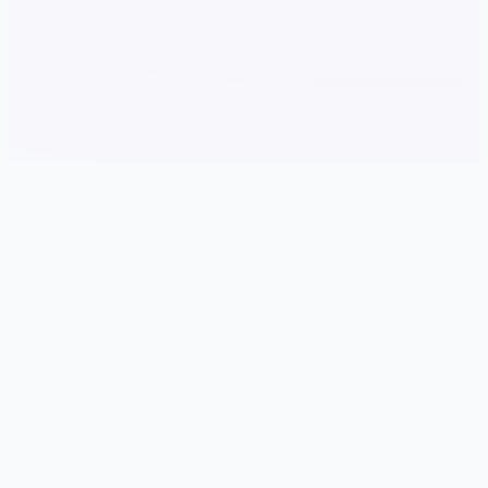
🛄 详细介绍
游戏特色