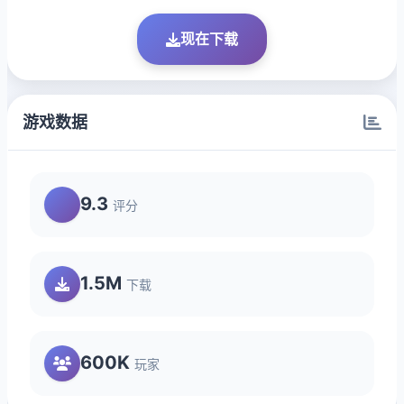
现在下载
游戏数据
9.3
评分
1.5M
下载
600K
玩家