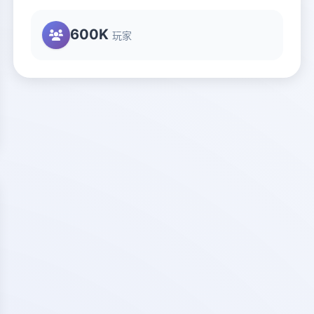
600K
玩家