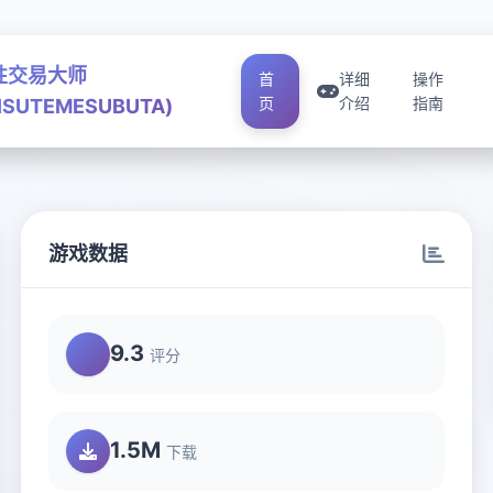
性交易大师
首
详细
操作
页
介绍
指南
ISUTEMESUBUTA)
游戏数据
A)
9.3
评分
1.5M
下载