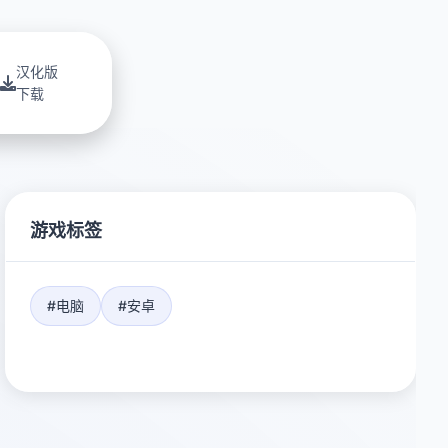
汉化版
下载
游戏标签
#电脑
#安卓