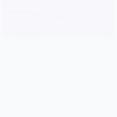
🧻 game介绍
游戏特色