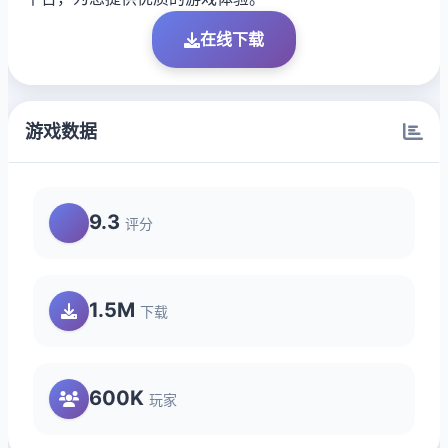
在线下载
游戏数据
9.3
评分
1.5M
下载
600K
玩家