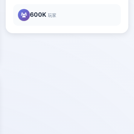
600K
玩家