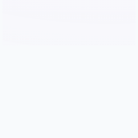
📮 游戏详情
游戏特色