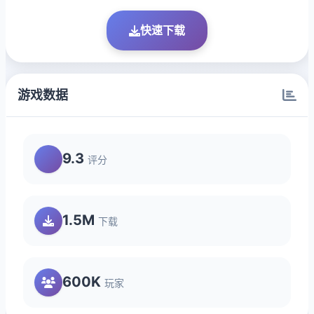
快速下载
游戏数据
9.3
评分
1.5M
下载
600K
玩家