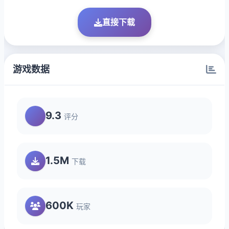
直接下载
游戏数据
9.3
评分
1.5M
下载
600K
玩家