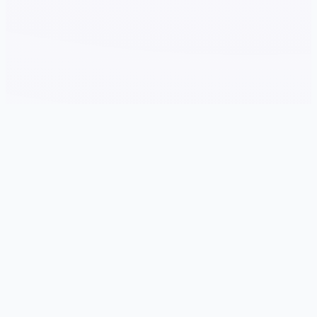
💿 游戏详情
游戏特色