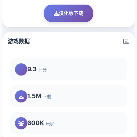
汉化版下载
游戏数据
9.3
评分
1.5M
下载
600K
玩家