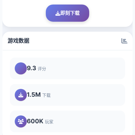
即刻下载
游戏数据
9.3
评分
1.5M
下载
600K
玩家