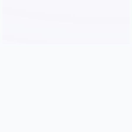
🧲 产品详情
游戏特色