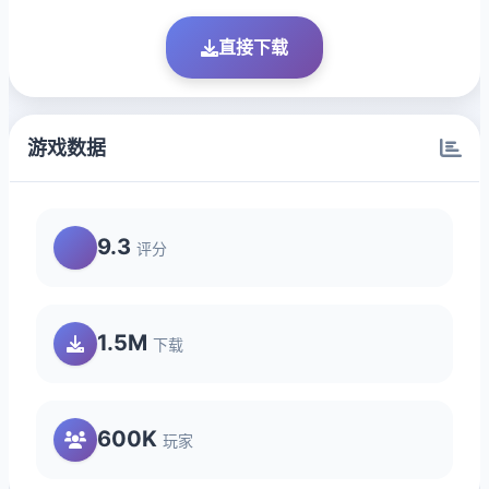
直接下载
游戏数据
9.3
评分
1.5M
下载
600K
玩家