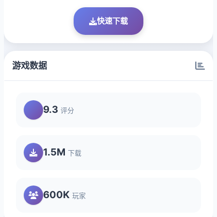
快速下载
游戏数据
9.3
评分
1.5M
下载
600K
玩家