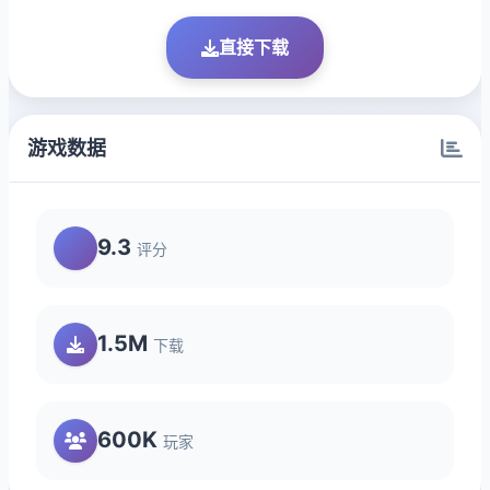
直接下载
游戏数据
9.3
评分
1.5M
下载
600K
玩家