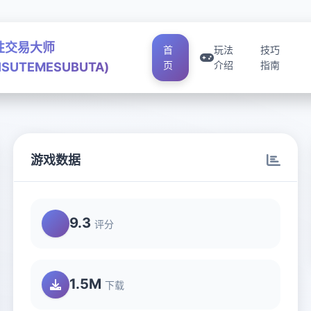
性交易大师
首
玩法
技巧
页
介绍
指南
ISUTEMESUBUTA)
游戏数据
A)
9.3
评分
1.5M
下载