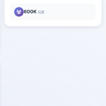
600K
玩家