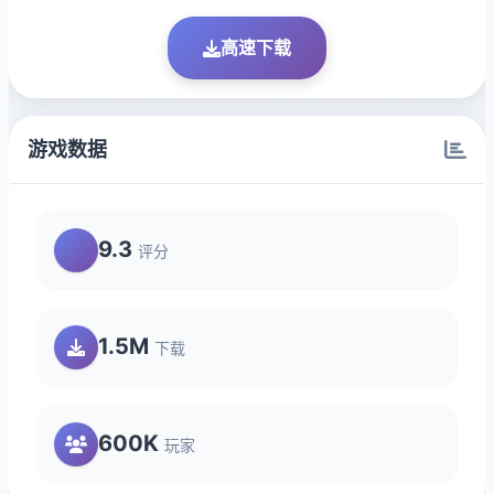
高速下载
游戏数据
9.3
评分
1.5M
下载
600K
玩家