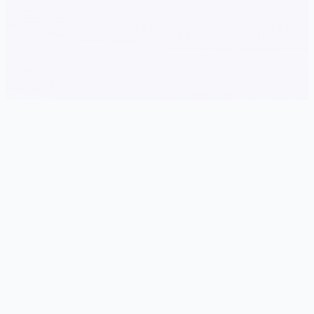
🛒 game介绍
游戏特色