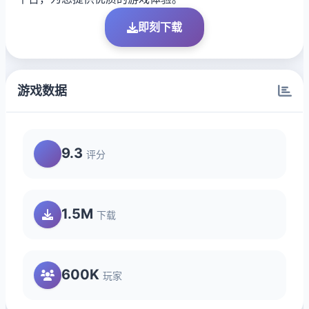
即刻下载
游戏数据
9.3
评分
1.5M
下载
600K
玩家