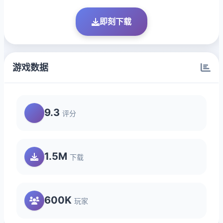
即刻下载
游戏数据
9.3
评分
1.5M
下载
600K
玩家