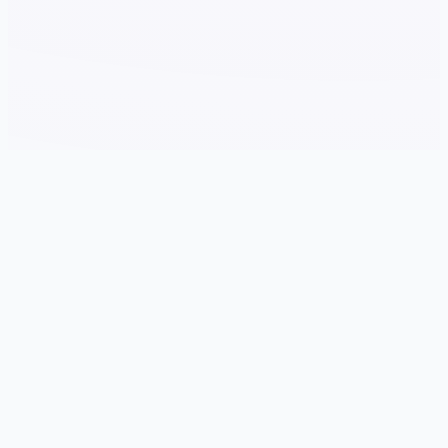
🖥️ galGame介绍
游戏特色