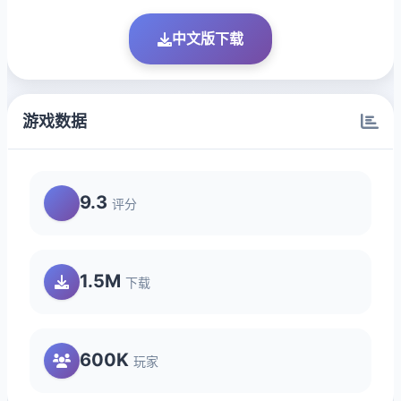
中文版下载
游戏数据
9.3
评分
1.5M
下载
600K
玩家