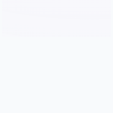
📀 game介绍
游戏特色