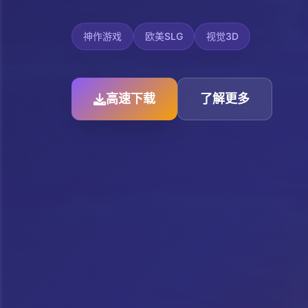
神作游戏
欧美SLG
视觉3D
高速下载
了解更多