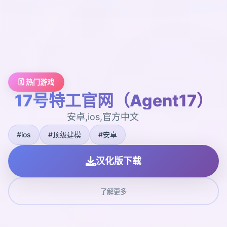
🗓️ 热门游戏
17号特工官网（Agent17）
安卓,ios,官方中文
#ios
#顶级建模
#安卓
汉化版下载
了解更多