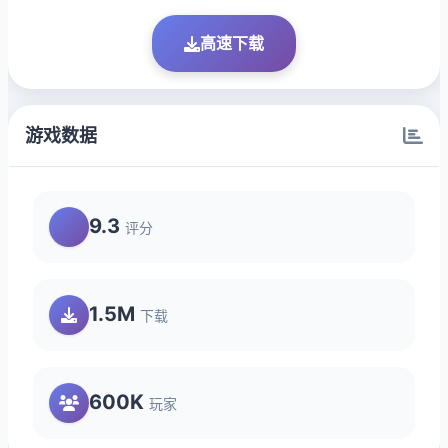
高速下载
游戏数据
9.3
评分
1.5M
下载
600K
玩家