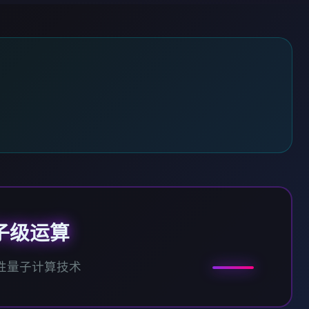
子级运算
性量子计算技术