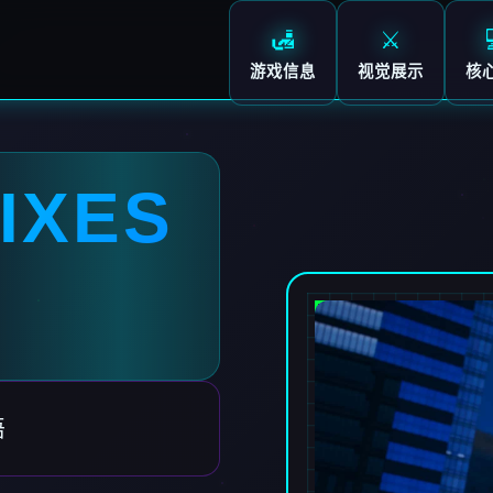
🛃
⚔️
游戏信息
视觉展示
核
IXES
语