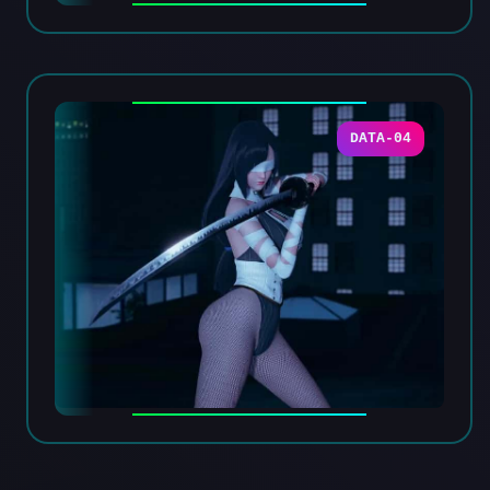
DATA-04